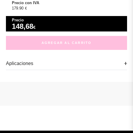
Precio con IVA
179.90
€
Precio
148,68
€
AGREGAR AL CARRITO
Aplicaciones