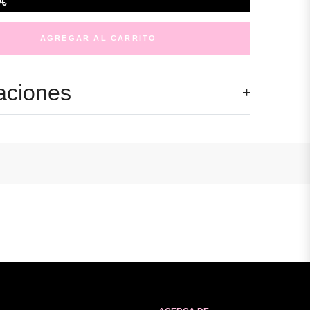
€
AGREGAR AL CARRITO
aciones