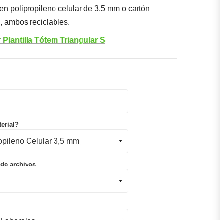
en polipropileno celular de 3,5 mm o cartón
, ambos reciclables.
Plantilla Tótem Triangular S
erial?
 de archivos