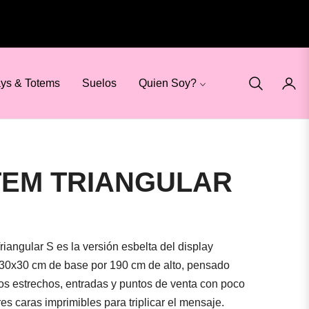
ays & Totems
Suelos
Quien Soy?
TEM TRIANGULAR
riangular S es la versión esbelta del display
: 30x30 cm de base por 190 cm de alto, pensado
los estrechos, entradas y puntos de venta con poco
es caras imprimibles para triplicar el mensaje.