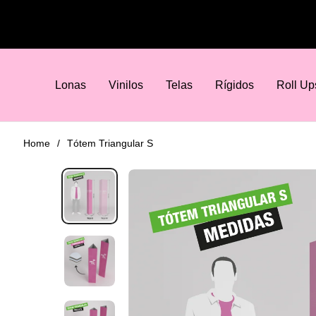
Lonas
Vinilos
Telas
Rígidos
Roll Up
Home
/
Tótem Triangular S