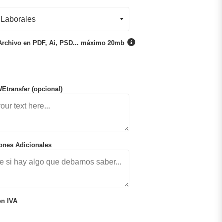
Archivo en PDF, Ai, PSD... máximo 20mb
Etransfer (opcional)
iones Adicionales
on IVA