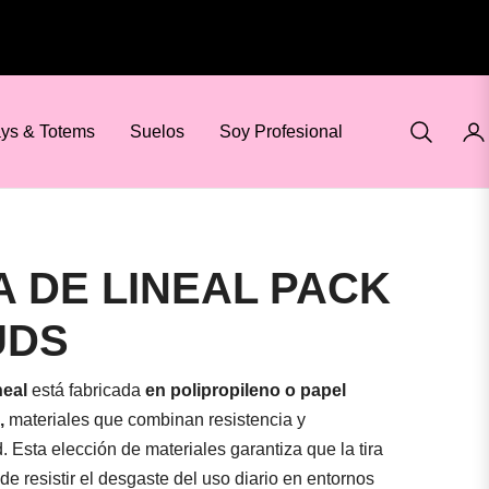
ays & Totems
Suelos
Soy Profesional
A DE LINEAL PACK
UDS
neal
está fabricada
en polipropileno o papel
,
materiales que combinan resistencia y
. Esta elección de materiales garantiza que la tira
e resistir el desgaste del uso diario en entornos