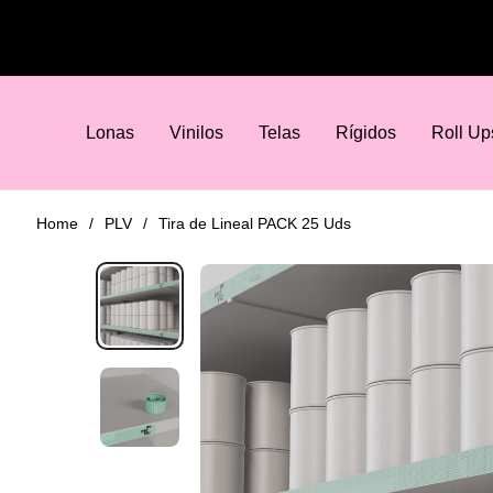
Lonas
Vinilos
Telas
Rígidos
Roll Up
Home
/
PLV
/
Tira de Lineal PACK 25 Uds