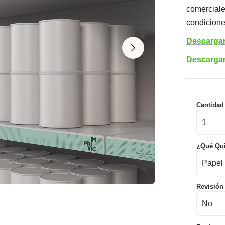
comerciale
condicione
Descargar
Descargar
Cantidad
¿Qué Qu
Revisión