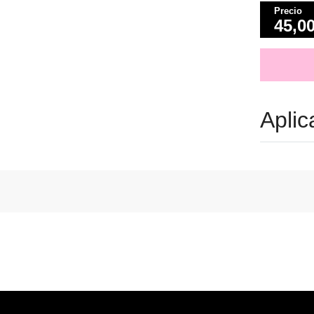
Precio
45,0
Aplic